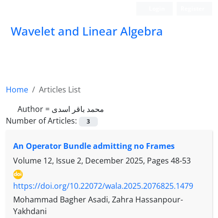
Login
Register
Wavelet and Linear Algebra
Home
Articles List
Author =
محمد باقر اسدی
Number of Articles:
3
An Operator Bundle admitting no Frames
Volume 12, Issue 2, December 2025, Pages
48-53
https://doi.org/10.22072/wala.2025.2076825.1479
Mohammad Bagher Asadi, Zahra Hassanpour-
Yakhdani