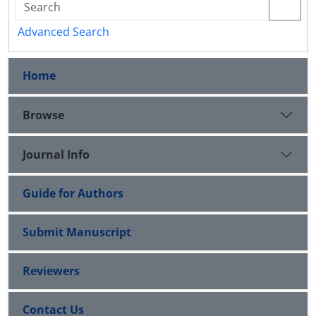
Advanced Search
Home
Browse
Journal Info
Guide for Authors
Submit Manuscript
Reviewers
Contact Us