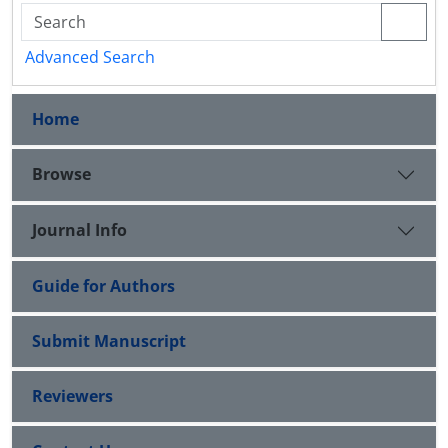
Advanced Search
Home
Browse
Journal Info
Guide for Authors
Submit Manuscript
Reviewers