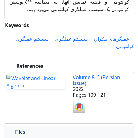
کوانتومی و قضیه نمایش آنها، به مطالعه
-پوشش
کوانتومی یک سیستم عملگری کوانتومی می‌پردازیم.
Keywords
عملگرهای بیکران
سیستم عملگری
سیستم عملگری
کوانتومی
References
Volume 8, 3 (Persian
issue)
2022
Pages
109-121
Files