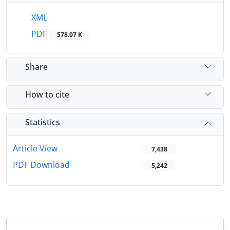
XML
PDF
578.07 K
Share
How to cite
Statistics
Article View
7,438
PDF Download
5,242