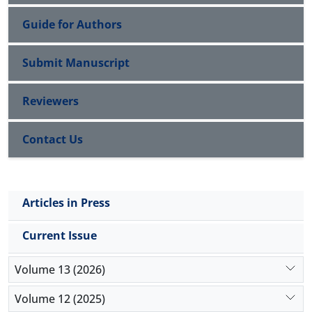
Guide for Authors
Submit Manuscript
Reviewers
Contact Us
Articles in Press
Current Issue
Volume 13 (2026)
Volume 12 (2025)