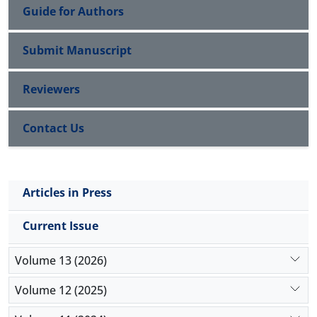
Guide for Authors
Submit Manuscript
Reviewers
Contact Us
Articles in Press
Current Issue
Volume 13 (2026)
Volume 12 (2025)