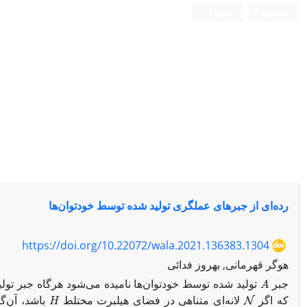
Login
Register
رده‌ای از جبرهای عملگری تولید شده توسط خودتوان‌ها
https://doi.org/10.22072/wala.2021.136383.1304
هوگر قهرمانی, بهروز فدائی
A
جبر
تولید شده توسط خودتوان‌ها نامیده می‌شود هرگاه جبر تول
H
N
که اگر
لانه‌ای متناهی در فضای هیلبرت مختلط
باشد، آن‌گا