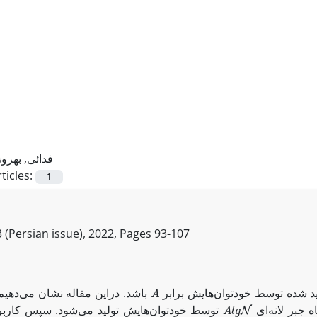
فدائی, بهروز
ticles:
1
 (Persian issue), 2022, Pages
93-107
A
ید شده توسط خودتوان‌هایش برابر
باشد. دراین مقاله نشان می‌دهیم
A
l
g
N
ه جبر لانه‌ای
توسط خودتوان‌هایش تولید می‌شود. سپس کاربرد