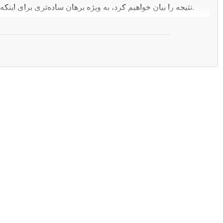
، جبر با حاصل‌ضرب صفر معیّن شده است، ارائه می‌دهیم.
نتیجه را بیان خواهیم کرد، به ویژه برهان ساده‌تری برای اینکه