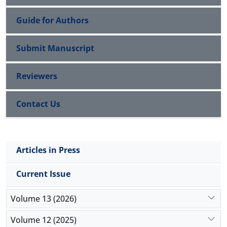
Guide for Authors
Submit Manuscript
Reviewers
Contact Us
Articles in Press
Current Issue
Volume 13 (2026)
Volume 12 (2025)