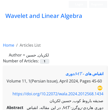
Login
Register
Wavelet and Linear Algebra
Home
Articles List
Author =
لکزیان, حسین
Number of Articles:
1
MT
انقباض های ‎
-‎دوری
Volume 11, 1(Persian Issue), April 2024, Pages
45-60
https://doi.org/10.22072/wala.2024.2012568.1434
صدیقه باروط کوب, حسین لکزیان
MT
Abstract
در این مقاله، انقباض ‎
-‎دوری هاردی-روگرز