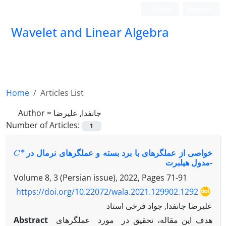
Login
Register
Wavelet and Linear Algebra
Home
Articles List
Author =
جانفدا, علیرضا
Number of Articles:
1
∗
C
خواصی از عملگرهای با برد بسته و عملگرهای نرمال در
-مدول هیلبرت
Volume 8, 3 (Persian issue), 2022, Pages
71-91
https://doi.org/10.22072/wala.2021.129902.1292
علیرضا جانفدا, جواد فرخی استاد
Abstract
هدف این مقاله، تحقیق در مورد عملگرهای