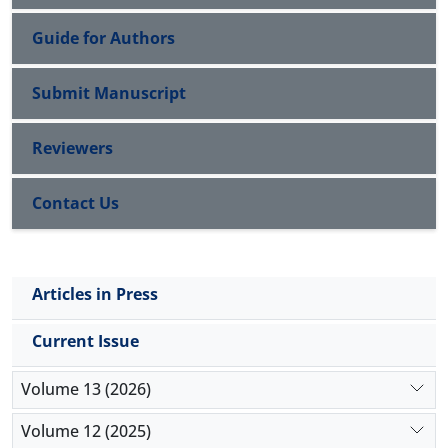
Guide for Authors
Submit Manuscript
Reviewers
Contact Us
Articles in Press
Current Issue
Volume 13 (2026)
Volume 12 (2025)