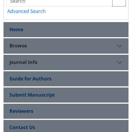
Advanced Search
Home
Browse
Journal Info
Guide for Authors
Submit Manuscript
Reviewers
Contact Us