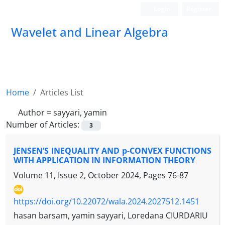
Login
Register
Wavelet and Linear Algebra
Home
Articles List
Author =
sayyari, yamin
Number of Articles:
3
JENSEN’S INEQUALITY AND p-CONVEX FUNCTIONS
WITH APPLICATION IN INFORMATION THEORY
Volume 11, Issue 2, October 2024, Pages
76-87
https://doi.org/10.22072/wala.2024.2027512.1451
hasan barsam, yamin sayyari, Loredana CIURDARIU