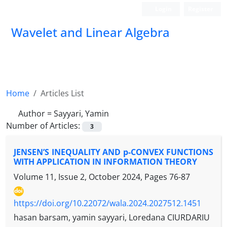
Login
Register
Wavelet and Linear Algebra
Home
Articles List
Author =
Sayyari, Yamin
Number of Articles:
3
JENSEN’S INEQUALITY AND p-CONVEX FUNCTIONS
WITH APPLICATION IN INFORMATION THEORY
Volume 11, Issue 2, October 2024, Pages
76-87
https://doi.org/10.22072/wala.2024.2027512.1451
hasan barsam, yamin sayyari, Loredana CIURDARIU