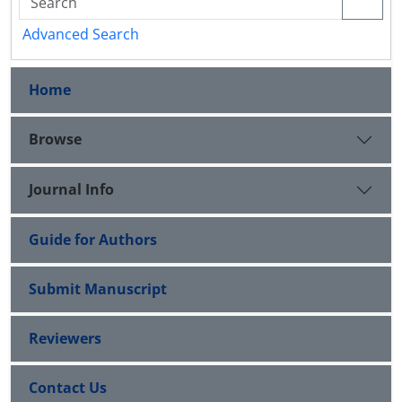
Advanced Search
Home
Browse
Journal Info
Guide for Authors
Submit Manuscript
Reviewers
Contact Us