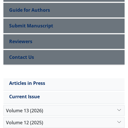
Guide for Authors
Submit Manuscript
Reviewers
Contact Us
Articles in Press
Current Issue
Volume 13 (2026)
Volume 12 (2025)