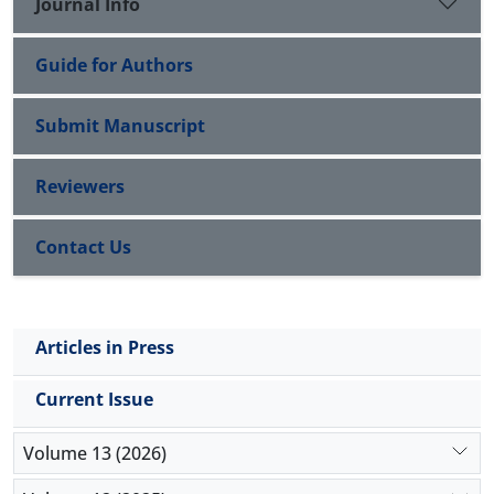
Journal Info
Guide for Authors
Submit Manuscript
Reviewers
Contact Us
Articles in Press
Current Issue
Volume 13 (2026)