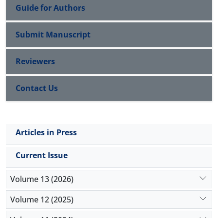
Guide for Authors
Submit Manuscript
Reviewers
Contact Us
Articles in Press
Current Issue
Volume 13 (2026)
Volume 12 (2025)