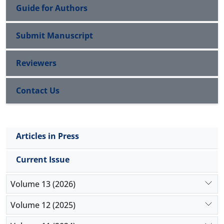
Guide for Authors
Submit Manuscript
Reviewers
Contact Us
Articles in Press
Current Issue
Volume 13 (2026)
Volume 12 (2025)