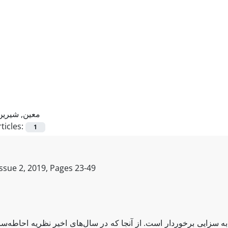
معین, شیرین
ticles:
1
Issue 2, 2019, Pages
23-49
به سزایی برخوردار است. از آنجا که در سال‌های اخیر نظریه احاطه‌س