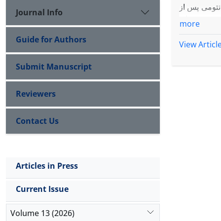
نتومی پس از
Journal Info
زی روی فضای
more
l
1
Guide for Authors
عد نامتناهی
View Articl
Submit Manuscript
Reviewers
Contact Us
Articles in Press
Current Issue
Volume 13 (2026)