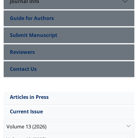
Journal Info
Guide for Authors
Submit Manuscript
Reviewers
Contact Us
Articles in Press
Current Issue
Volume 13 (2026)