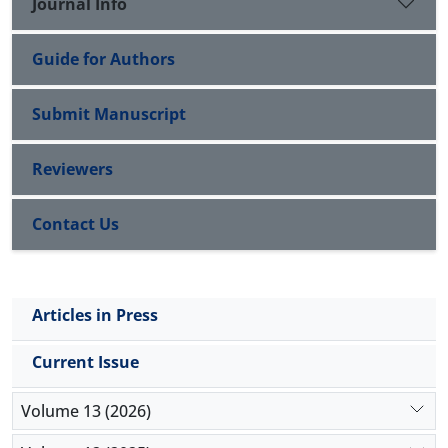
Journal Info
Guide for Authors
Submit Manuscript
Reviewers
Contact Us
Articles in Press
Current Issue
Volume 13 (2026)