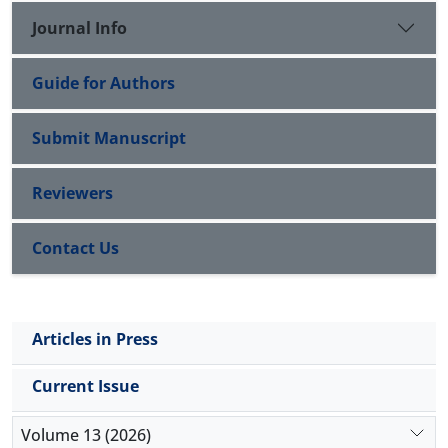
Journal Info
Guide for Authors
Submit Manuscript
Reviewers
Contact Us
Articles in Press
Current Issue
Volume 13 (2026)