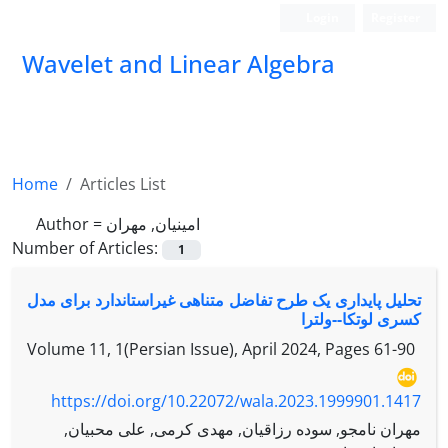
Login
Register
Wavelet and Linear Algebra
Home
Articles List
Author =
امینیان, مهران
Number of Articles:
1
تحلیل پایداری یک طرح تفاضل متناهی غیراستاندارد برای مدل
کسری لوتکا--ولترا
Volume 11, 1(Persian Issue), April 2024, Pages
61-90
https://doi.org/10.22072/wala.2023.1999901.1417
مهران نامجو, سوده رزاقیان, مهدی کرمی, علی محبیان,