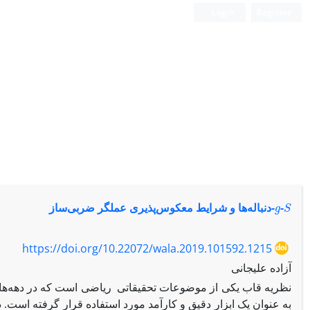
Login
Register
g
S
-دنباله‌ها و شرایط معکوس‌پذیری عملگر ضربی‌ساز
-
https://doi.org/10.22072/wala.2019.101592.1215
آزاده علیجانی
نظریه قاب یکی از موضوعات تحقیقاتی ریاضی است که در دهه‌ها
به عنوان یک ابزار دقیق و کارآمد مورد استفاده قرار گرفته است.