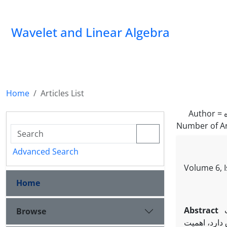
Wavelet and Linear Algebra
Home
Articles List
Author =
Number of Ar
Advanced Search
Volume 6, 
Home
Abstract
Browse
 دارد، اهمیت