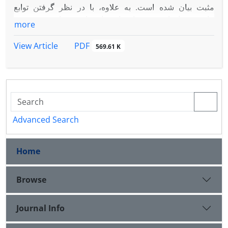
مثبت بیان شده است. به علاوه، با در نظر گرفتن توابع
ماتریسی با توان منفی، نامساوی‌های ماتریسی از نوع پوپویچی
more
به دست آمده است. نتایج به دست آمده در این مقاله،
معکوس نامساوی‌های ماتریسی شناخته شده هستند.
PDF
View Article
569.61 K
Advanced Search
Home
Browse
Journal Info