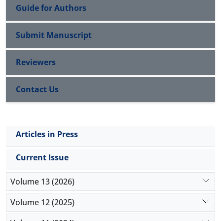
Guide for Authors
Submit Manuscript
Reviewers
Contact Us
Articles in Press
Current Issue
Volume 13 (2026)
Volume 12 (2025)