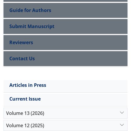
Guide for Authors
Submit Manuscript
Reviewers
Contact Us
Articles in Press
Current Issue
Volume 13 (2026)
Volume 12 (2025)