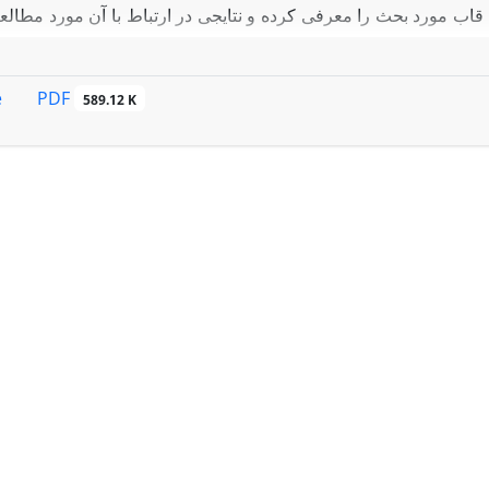
 قاب مورد بحث را معرفی کرده و نتایجی در ارتباط با آن مورد مطالع
PDF
e
589.12 K