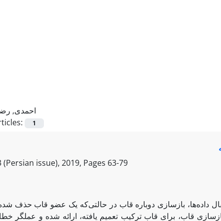
احمدی, رضا
ticles:
1
 (Persian issue), 2019, Pages
63-79
تقال داده‌ها، بازسازی دوباره قاب در حالتی‌که یک عضو قاب حذف شده
ازسازی قاب، برای قاب ترکیب تعمیم یافته، ارائه شده و عملگر خطا