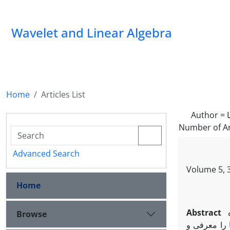
Wavelet and Linear Algebra
Home
Articles List
Author =
Number of Ar
Advanced Search
Volume 5, 3
Home
Abstract
Browse
 را معرفی و