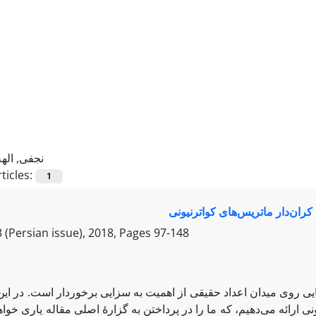
نجفی, الهه
ticles:
1
ران‌دار ماتریس‌های کواترنیونی
 (Persian issue), 2018, Pages
97-148
ایی روی میدان‌ اعداد حقیقی از اهمیت به سزایی برخوردار است. در این
ارائه می‌دهیم، که ما را در پرداختن به گزارۀ اصلی مقاله یاری خواهد