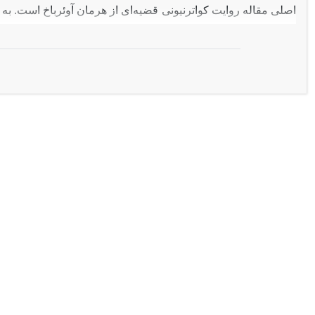
اصلی مقاله روایت کواترنیونی قضیه‌ای از هرمان آوئرباخ است. به عبا