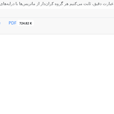
رت دقیق‌‌، ثابت می‌کنیم هر گروه‌ کران‌دار از ماتریس‌ها با درایه‌های ک
گروهی از ماتریس‌های یکانی کواترنیونی مشابه است.
PDF
e
724.82 K