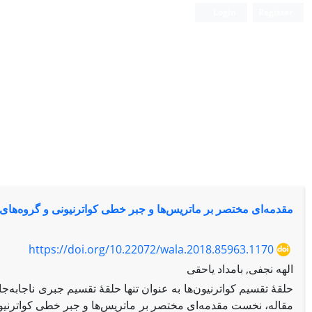
Login
Register
مقدمه‌ای مختصر بر ماتریس‌ها و جبر خطی کواترنیونی و گروه‌های ک
https://doi.org/10.22072/wala.2018.85963.1170
الهه نجفی, بامداد یاحقی
حلقۀ تقسیم کواترنیون‌ها به عنوان تنها حلقۀ تقسیم جبری ناجابه‌ج
مقاله، نخست مقدمه‌ای مختصر بر ماتریس‌ها و جبر خطی کواترنیونی 