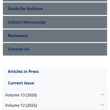
Guide for Authors
Submit Manuscript
Reviewers
Contact Us
Articles in Press
Current Issue
Volume 13 (2026)
Volume 12 (2025)