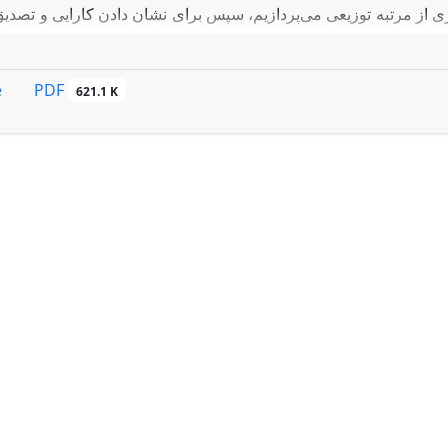
ی از مرتبه توزیعی می‌پردازیم، سپس برای نشان دادن کارایی و تصدیق
یفرانسیل کسری از مرتبه توزیعی را با استفاده از روش تبدیل دیف
چندگامی مورد بررسی قرار می‌دهیم.
PDF
e
621.1 K