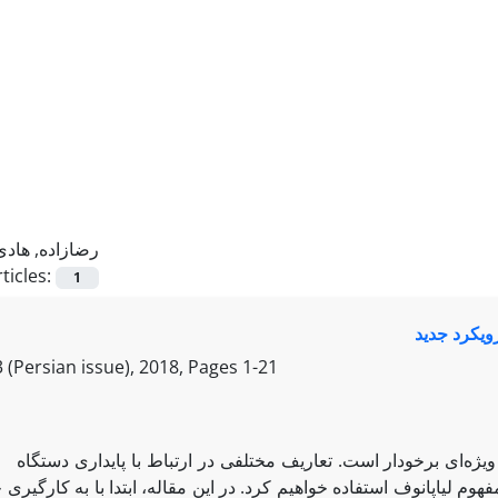
رضازاده, هادی
ticles:
1
ویکرد جدید
 (Persian issue), 2018, Pages
1-21
بررسی پایداری معادلات دیفرانسیل بدون حل صریح آن از اهمیت ویژه‌ای برخودار است. تعاریف مختلفی در
فهوم لیاپانوف استفاده خواهیم کرد. در این مقاله، ابتدا با به کارگی