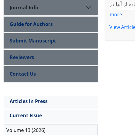
 از آنها در
Journal Info
د و به کمک
more
ت، ارائه می
Guide for Authors
شود.
View Articl
Submit Manuscript
Reviewers
Contact Us
Articles in Press
Current Issue
Volume 13 (2026)