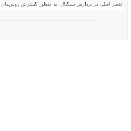
عنصر اصلی در پردازش سیگنال، به منظور گسترش روش‌های یک بعد
پردازش تصاویر است. در این مقاله، روشی برای ساختن قاب‌ها
معیار کمی حشو به مقایسه این روش با روش‌های دیگر ساختن قا