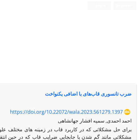
Login
Register
ضرب تانسوری قاب‌های با اضافی یکنواخت
https://doi.org/10.22072/wala.2023.561279.1397
احمد احمدی, سمیه افشار جهانشاهی
مشکلاتی مانند گم شدن یا جابجایی ضرایب قاب که در حین انتقا