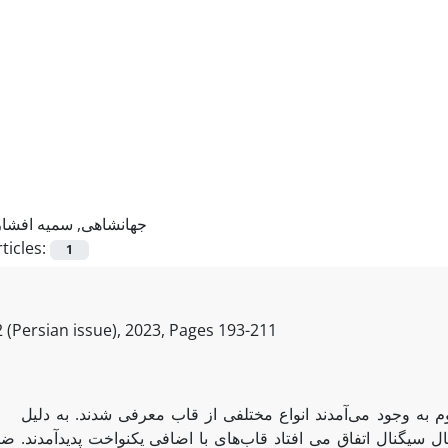
جهانشاهی, سمیه افشار
ticles:
1
 (Persian issue), 2023, Pages
193-211
برای حل مشکلاتی که در کاربرد قاب در زمینه های مختلف علوم به وجود می‌آمدند انواع مختلفی از قاب معرفی 
ل سیگنال اتفاق می افتاد قاب‌های با اضافی یکنواخت پدیدآمدند. 