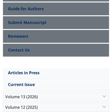
Guide for Authors
Submit Manuscript
Reviewers
Contact Us
Articles in Press
Current Issue
Volume 13 (2026)
Volume 12 (2025)