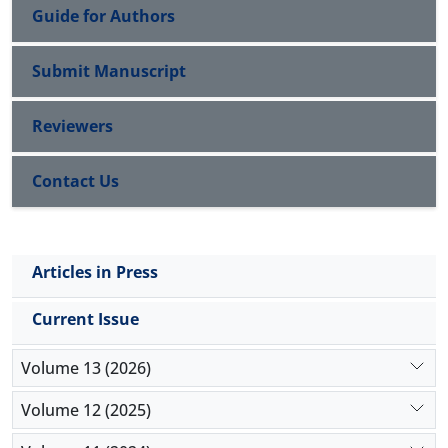
Guide for Authors
Submit Manuscript
Reviewers
Contact Us
Articles in Press
Current Issue
Volume 13 (2026)
Volume 12 (2025)