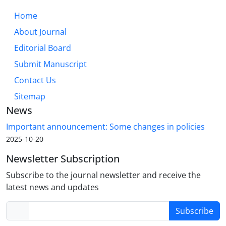
Home
About Journal
Editorial Board
Submit Manuscript
Contact Us
Sitemap
News
Important announcement: Some changes in policies
2025-10-20
Newsletter Subscription
Subscribe to the journal newsletter and receive the
latest news and updates
Subscribe