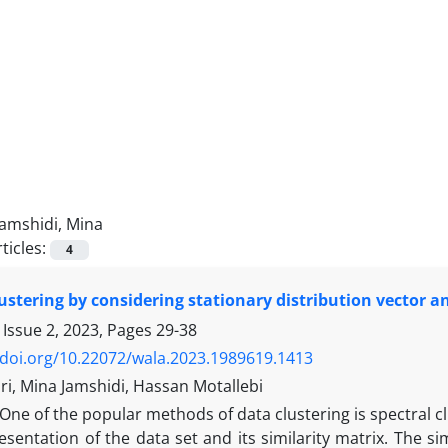
Jamshidi, Mina
ticles:
4
lustering by considering stationary distribution vector a
 Issue 2, 2023, Pages
29-38
/doi.org/10.22072/wala.2023.1989619.1413
ri, Mina Jamshidi, Hassan Motallebi
One of the popular methods of data clustering is spectral cl
esentation of the data set and its similarity matrix. The 