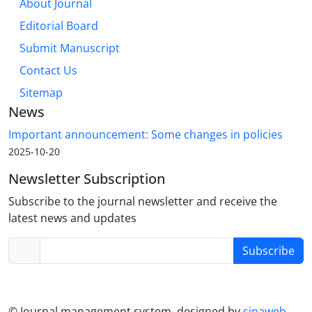
About Journal
Editorial Board
Submit Manuscript
Contact Us
Sitemap
News
Important announcement: Some changes in policies
2025-10-20
Newsletter Subscription
Subscribe to the journal newsletter and receive the
latest news and updates
Subscribe
© Journal management system.
designed by
sinaweb